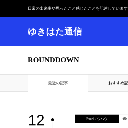
日常の出来事や思ったこと感じたことを記述しています
ゆきはた通信
ROUNDDOWN
最近の記事
おすすめ
12
Excelノウハウ