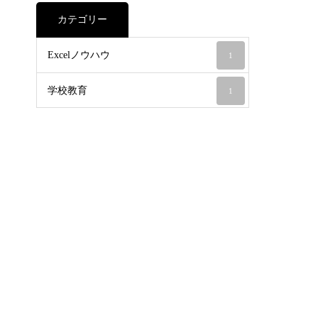
カテゴリー
Excelノウハウ
1
学校教育
1