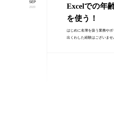
SEP
Excelでの
2020
を使う！
はじめに名簿を扱う業務やボ
出くわした経験はございませ