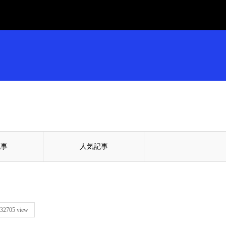
記事
人気記事
32705 view